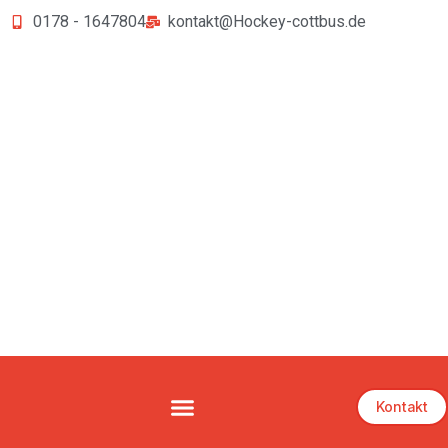
0178 - 1647804
kontakt@Hockey-cottbus.de
Kontakt