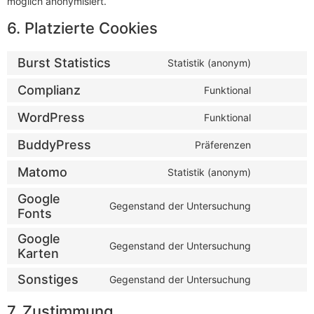
möglich anonymisiert.
6. Platzierte Cookies
Burst Statistics
Statistik (anonym)
Complianz
Funktional
WordPress
Funktional
BuddyPress
Präferenzen
Matomo
Statistik (anonym)
Google
Gegenstand der Untersuchung
Fonts
Google
Gegenstand der Untersuchung
Karten
Sonstiges
Gegenstand der Untersuchung
7. Zustimmung