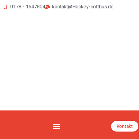
0178 - 1647804
kontakt@Hockey-cottbus.de
Kontakt