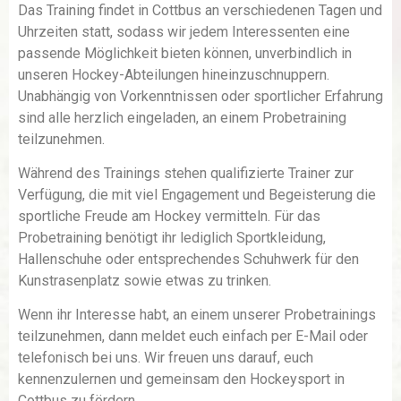
Das Training findet in Cottbus an verschiedenen Tagen und
Uhrzeiten statt, sodass wir jedem Interessenten eine
passende Möglichkeit bieten können, unverbindlich in
unseren Hockey-Abteilungen hineinzuschnuppern.
Unabhängig von Vorkenntnissen oder sportlicher Erfahrung
sind alle herzlich eingeladen, an einem Probetraining
teilzunehmen.
Während des Trainings stehen qualifizierte Trainer zur
Verfügung, die mit viel Engagement und Begeisterung die
sportliche Freude am Hockey vermitteln. Für das
Probetraining benötigt ihr lediglich Sportkleidung,
Hallenschuhe oder entsprechendes Schuhwerk für den
Kunstrasenplatz sowie etwas zu trinken.
Wenn ihr Interesse habt, an einem unserer Probetrainings
teilzunehmen, dann meldet euch einfach per E-Mail oder
telefonisch bei uns. Wir freuen uns darauf, euch
kennenzulernen und gemeinsam den Hockeysport in
Cottbus zu fördern.